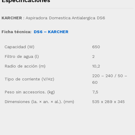
KARCHER
: Aspiradora Domestica Antialergica DS6
Ficha técnica:
DS6 – KARCHER
Capacidad (W)
650
Filtro de agua (l)
2
Radio de acción (m)
10,2
220 – 240 / 50 –
Tipo de corriente (V/Hz)
60
Peso sin accesorios. (kg)
7,5
Dimensiones (la. × an. × al.). (mm)
535 x 289 x 345