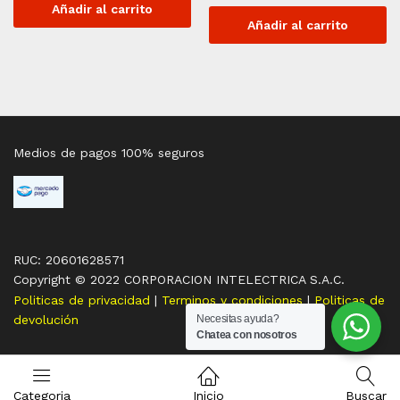
Añadir al carrito
Añadir al carrito
Medios de pagos 100% seguros
RUC: 20601628571
Copyright © 2022 CORPORACION INTELECTRICA S.A.C.
Politicas de privacidad
|
Terminos y condiciones
|
Politicas de
Necesitas ayuda?
devolución
Chatea con nosotros
Categoria
Inicio
Buscar