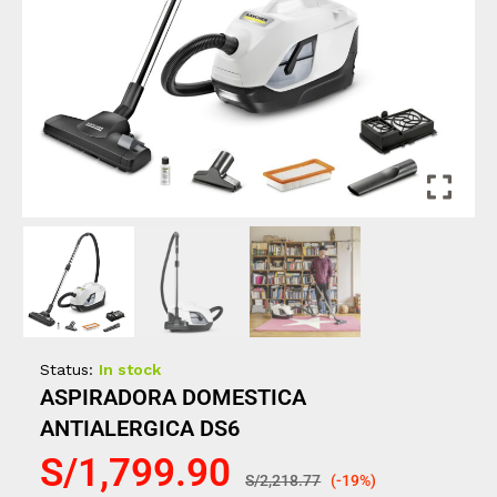
Status:
In stock
ASPIRADORA DOMESTICA
ANTIALERGICA DS6
S/
1,799.90
S/
2,218.77
(-19%)