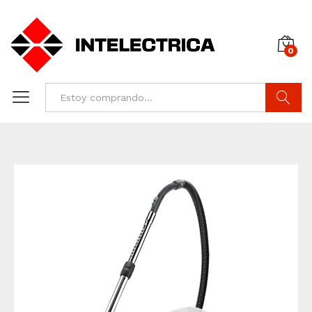
0
Buscar