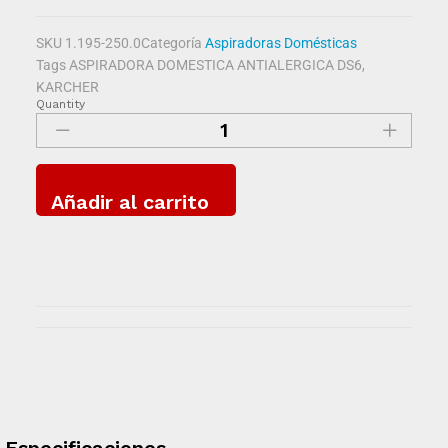
SKU
1.195-250.0
Categoría
Aspiradoras Domésticas
Tags
ASPIRADORA DOMESTICA ANTIALERGICA DS6
,
KARCHER
Quantity
Añadir al carrito
Especificaciones