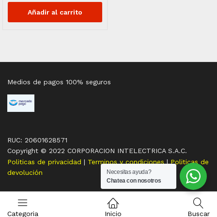
Añadir al carrito
Medios de pagos 100% seguros
RUC: 20601628571
Copyright © 2022 CORPORACION INTELECTRICA S.A.C.
Politicas de privacidad
|
Terminos y condiciones
|
Politicas de
Necesitas ayuda?
devolución
Chatea con nosotros
Categoria
Inicio
Buscar