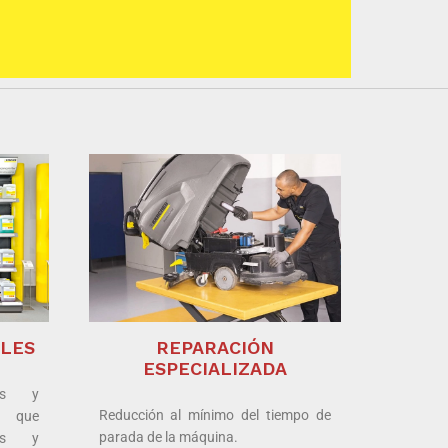
ALES
REPARACIÓN
ESPECIALIZADA
os y
Reducción al mínimo del tiempo de
s que
parada de la máquina.
os y