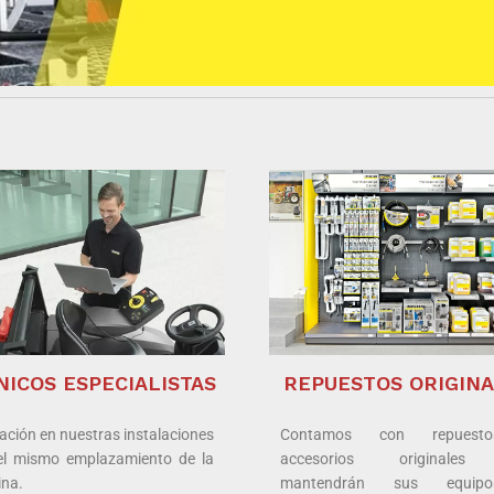
NICOS ESPECIALISTAS
REPUESTOS ORIGIN
ación en nuestras instalaciones
Contamos con repuest
el mismo emplazamiento de la
accesorios originale
na.
mantendrán sus equip