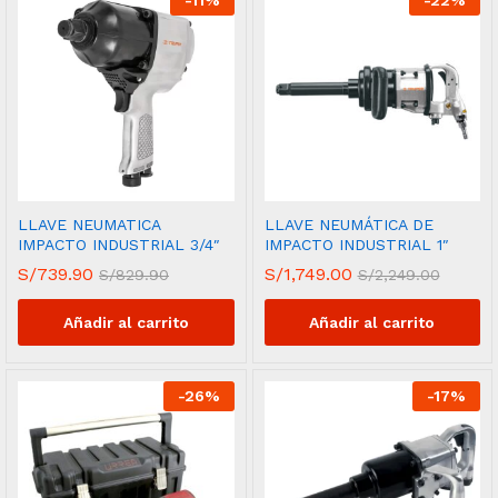
LLAVE NEUMATICA
LLAVE NEUMÁTICA DE
IMPACTO INDUSTRIAL 3/4″
IMPACTO INDUSTRIAL 1″
S/
739.90
S/
1,749.00
S/
829.90
S/
2,249.00
Añadir al carrito
Añadir al carrito
-
26
%
-
17
%