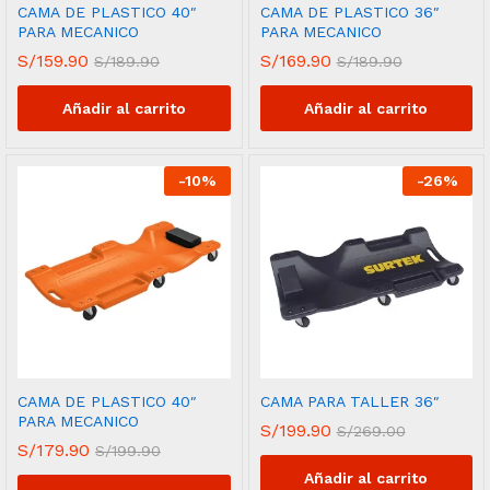
CAMA DE PLASTICO 40″
CAMA DE PLASTICO 36″
PARA MECANICO
PARA MECANICO
S/
159.90
S/
169.90
S/
189.90
S/
189.90
Añadir al carrito
Añadir al carrito
-
10
%
-
26
%
CAMA DE PLASTICO 40″
CAMA PARA TALLER 36″
PARA MECANICO
S/
199.90
S/
269.00
S/
179.90
S/
199.90
Añadir al carrito