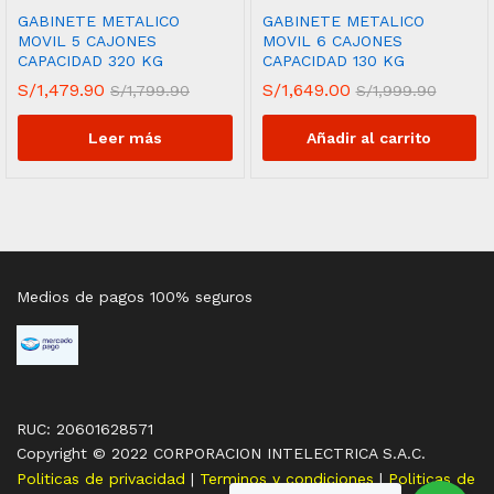
GABINETE METALICO
GABINETE METALICO
MOVIL 5 CAJONES
MOVIL 6 CAJONES
CAPACIDAD 320 KG
CAPACIDAD 130 KG
S/
1,479.90
S/
1,649.00
S/
1,799.90
S/
1,999.90
Leer más
Añadir al carrito
Medios de pagos 100% seguros
RUC: 20601628571
Copyright © 2022 CORPORACION INTELECTRICA S.A.C.
Politicas de privacidad
|
Terminos y condiciones
|
Politicas de