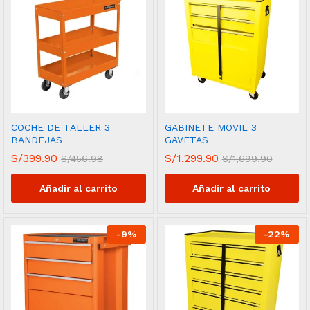
COCHE DE TALLER 3
GABINETE MOVIL 3
BANDEJAS
GAVETAS
S/
399.90
S/
1,299.90
S/
456.98
S/
1,699.90
Añadir al carrito
Añadir al carrito
-
9
%
-
22
%