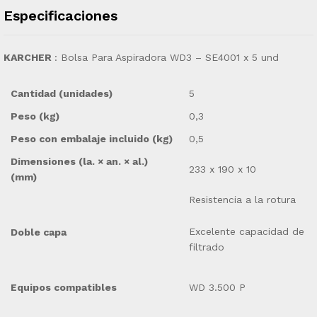
Especificaciones
KARCHER
: Bolsa Para Aspiradora WD3 – SE4001 x 5 und
Cantidad (unidades)
5
Peso (kg)
0,3
Peso con embalaje incluido (kg)
0,5
Dimensiones (la. × an. × al.)
233 x 190 x 10
(mm)
Resistencia a la rotura
Excelente capacidad de
Doble capa
filtrado
Equipos compatibles
WD 3.500 P