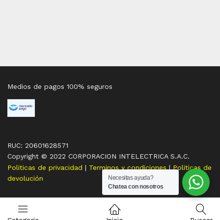
Medios de pagos 100% seguros
RUC: 20601628571
Copyright © 2022 CORPORACION INTELECTRICA S.A.C.
Politicas de privacidad
|
Terminos y condiciones
|
Politicas de
devolución
Necesitas ayuda?
Chatea con nosotros