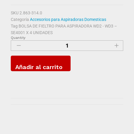
SKU
2.863-314.0
Categoría
Accesorios para Aspiradoras Domesticas
Tag
BOLSA DE FIELTRO PARA ASPIRADORA WD2 - WD3 –
SE4001 X 4 UNIDADES
Quantity
Añadir al carrito