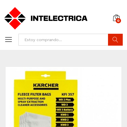
0
Buscar