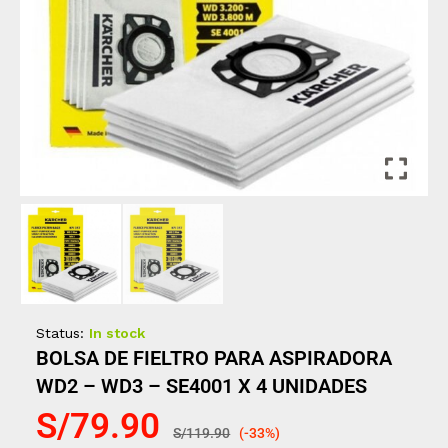
Status:
In stock
BOLSA DE FIELTRO PARA ASPIRADORA
WD2 – WD3 – SE4001 X 4 UNIDADES
S/
79.90
S/
119.90
(-33%)