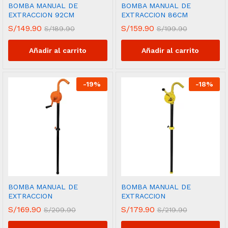
BOMBA MANUAL DE
BOMBA MANUAL DE
EXTRACCION 92CM
EXTRACCION 86CM
S/
149.90
S/
159.90
S/
189.90
S/
199.90
Añadir al carrito
Añadir al carrito
-
19
%
-
18
%
BOMBA MANUAL DE
BOMBA MANUAL DE
EXTRACCION
EXTRACCION
S/
169.90
S/
179.90
S/
209.90
S/
219.90