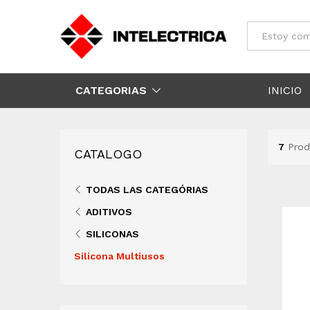
Todos
CATEGORIAS
INICIO
7
Prod
CATALOGO
TODAS LAS CATEGÓRIAS
ADITIVOS
SILICONAS
Silicona Multiusos