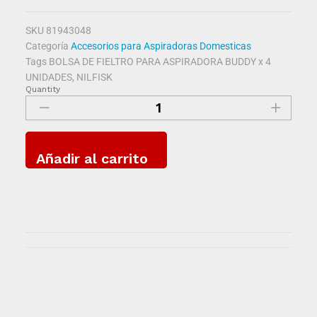
SKU
81943048
Categoría
Accesorios para Aspiradoras Domesticas
Tags
BOLSA DE FIELTRO PARA ASPIRADORA BUDDY x 4
UNIDADES
,
NILFISK
Quantity
Añadir al carrito