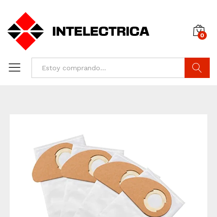
0
Buscar