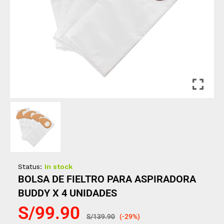
Status:
In stock
BOLSA DE FIELTRO PARA ASPIRADORA
BUDDY X 4 UNIDADES
S/
99.90
S/
139.90
(-29%)