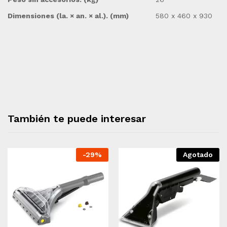
Dimensiones (la. × an. × al.). (mm)
580 x 460 x 930
También te puede interesar
-
29
%
Agotado