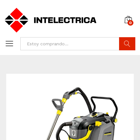
0
Buscar