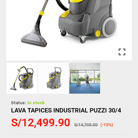
Status:
In stock
LAVA TAPICES INDUSTRIAL PUZZI 30/4
S/
12,499.90
S/
14,705.00
(-15%)