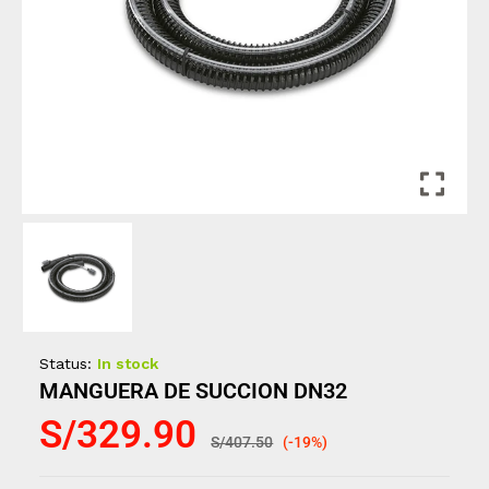
Status:
In stock
MANGUERA DE SUCCION DN32
S/
329.90
S/
407.50
(-19%)