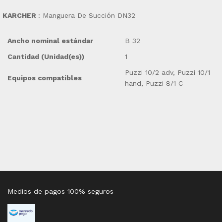
KARCHER
: Manguera De Succión DN32
Ancho nominal estándar
B 32
Cantidad (Unidad(es))
1
Puzzi 10/2 adv, Puzzi 10/1
Equipos compatibles
hand, Puzzi 8/1 C
Medios de pagos 100% seguros