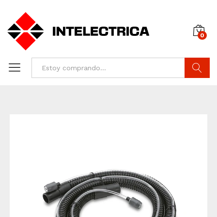
0
Buscar