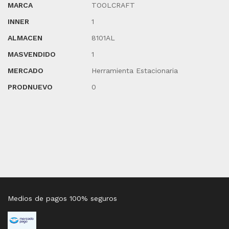
MARCA
TOOLCRAFT
INNER
1
ALMACEN
8101AL
MASVENDIDO
1
MERCADO
Herramienta Estacionaria
PRODNUEVO
0
Medios de pagos 100% seguros