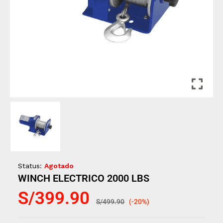
Status:
Agotado
WINCH ELECTRICO 2000 LBS
S/
399.90
S/
499.90
(-20%)