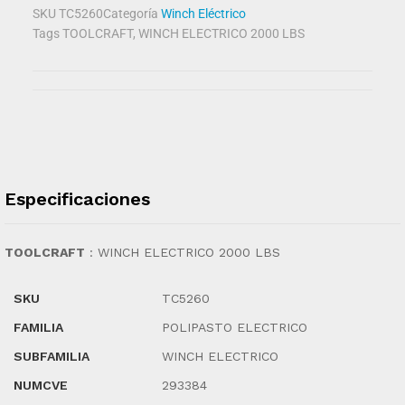
SKU
TC5260
Categoría
Winch Eléctrico
Tags
TOOLCRAFT
,
WINCH ELECTRICO 2000 LBS
Especificaciones
TOOLCRAFT
:
WINCH ELECTRICO 2000 LBS
SKU
TC5260
FAMILIA
POLIPASTO ELECTRICO
SUBFAMILIA
WINCH ELECTRICO
NUMCVE
293384