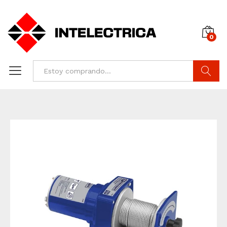
0
Buscar