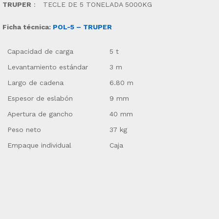
TRUPER
:
TECLE DE 5 TONELADA 5000KG
Ficha técnica:
POL-5 – TRUPER
Capacidad de carga
5 t
Levantamiento estándar
3 m
Largo de cadena
6.80 m
Espesor de eslabón
9 mm
Apertura de gancho
40 mm
Peso neto
37 kg
Empaque individual
Caja