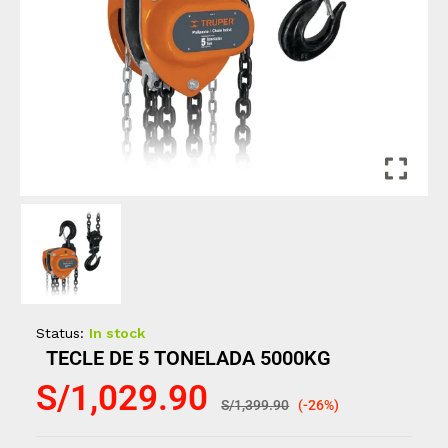
Status:
In stock
TECLE DE 5 TONELADA 5000KG
S/
1,029.90
S/
1,399.90
(-26%)