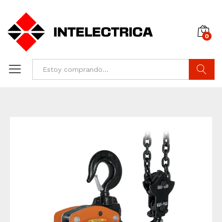
0
Buscar