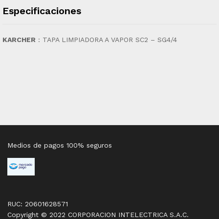
Especificaciones
KARCHER
: TAPA LIMPIADORA A VAPOR SC2 – SG4/4
Medios de pagos 100% seguros
RUC: 20601628571
Copyright © 2022 CORPORACION INTELECTRICA S.A.C.