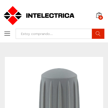
0
Buscar