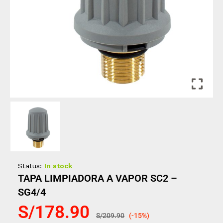
Status:
In stock
TAPA LIMPIADORA A VAPOR SC2 –
SG4/4
S/
178.90
S/
209.90
(-15%)