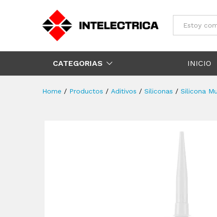
Todos
CATEGORIAS
INICIO
Home
/
Productos
/
Aditivos
/
Siliconas
/
Silicona Mu