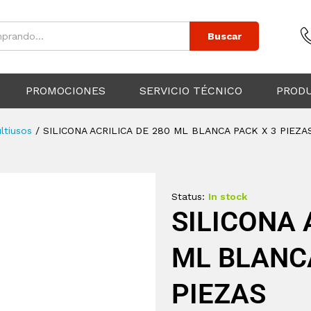
Buscar
PROMOCIONES
SERVICIO TÉCNICO
PROD
ltiusos
/
SILICONA ACRILICA DE 280 ML BLANCA PACK X 3 PIEZA
Status:
In stock
SILICONA 
ML BLANCA
PIEZAS