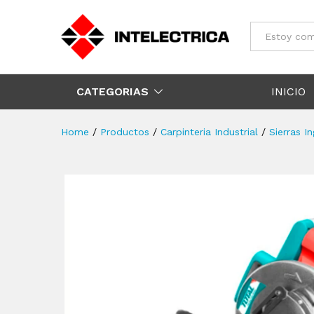
Todos
CATEGORIAS
INICIO
Home
/
Productos
/
Carpinteria Industrial
/
Sierras I