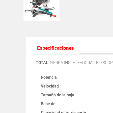
Especificaciones
TOTAL
: SIERRA INGLETEADORA TELESCOP
Potencia
Velocidad
Tamaño de la hoja
Base de
Capacidad máx. de corte