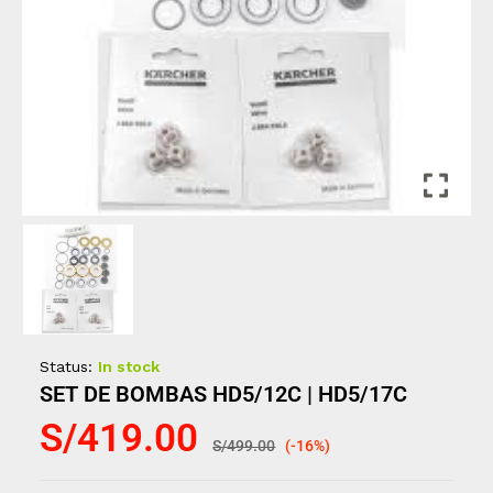
Status:
In stock
SET DE BOMBAS HD5/12C | HD5/17C
S/
419.00
S/
499.00
(-16%)