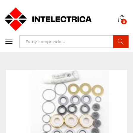
0
Buscar