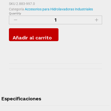
SKU
2.883-997.0
Categoría
Accesorios para Hidrolavadoras Industriales
Quantity
Añadir al carrito
Especificaciones