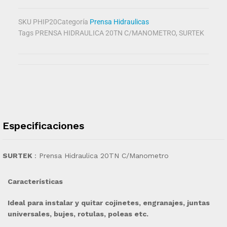
SKU
PHIP20
Categoría
Prensa Hidraulicas
Tags
PRENSA HIDRAULICA 20TN C/MANOMETRO
,
SURTEK
Especificaciones
SURTEK
: Prensa Hidraulica 20TN C/Manometro
Características
Ideal para instalar y quitar cojinetes, engranajes, juntas
universales, bujes, rotulas, poleas etc.