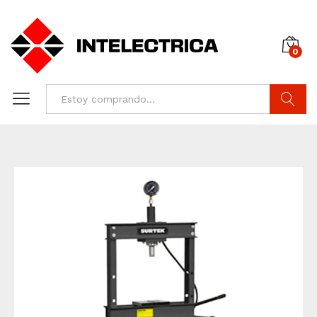
0
Buscar