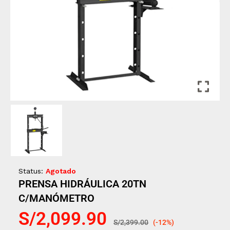
Status:
Agotado
PRENSA HIDRÁULICA 20TN
C/MANÓMETRO
S/
2,099.90
S/
2,399.00
(-12%)