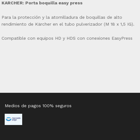
KARCHER: Porta boquilla easy press
Para la protección y la atornilladura de boquillas de alto
rendimiento de Kärcher en el tubo pulverizador (M 18 x 1,5 IG).
Compatible con equipos HD y HDS con conexiones EasyPress
Medios de pagos 100% seguros