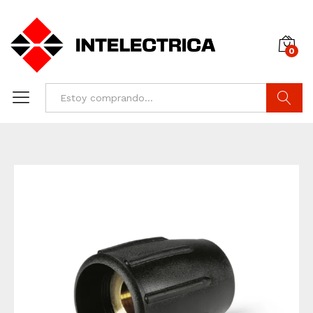
0
Buscar