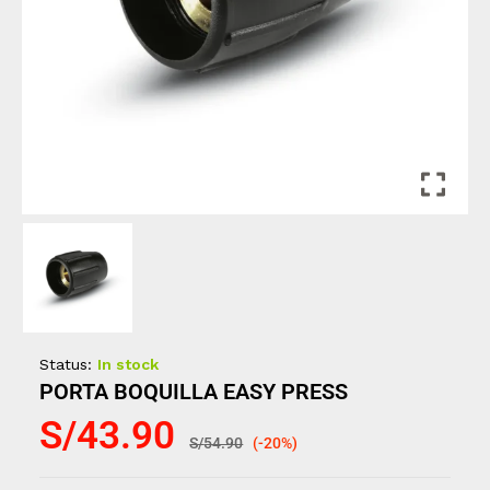
Status:
In stock
PORTA BOQUILLA EASY PRESS
S/
43.90
S/
54.90
(-20%)