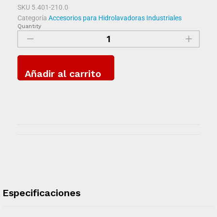
SKU
5.401-210.0
Categoría
Accesorios para Hidrolavadoras Industriales
Quantity
Añadir al carrito
Especificaciones