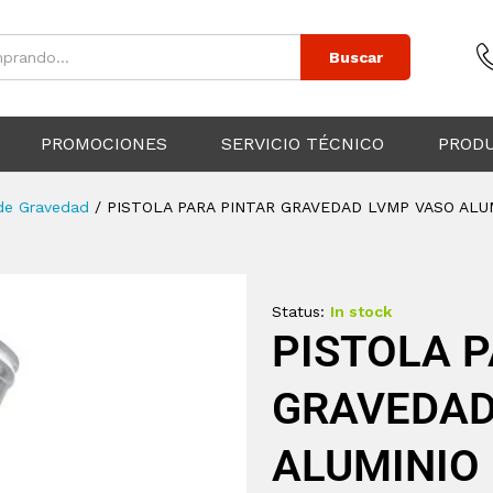
Buscar
PROMOCIONES
SERVICIO TÉCNICO
PROD
 de Gravedad
/
PISTOLA PARA PINTAR GRAVEDAD LVMP VASO ALU
Status:
In stock
PISTOLA 
GRAVEDAD
ALUMINIO