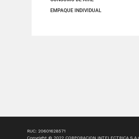
EMPAQUE INDIVIDUAL
RUC: 20601628571
Copyright © 2022 CORPORACION INTELECTRICA S.A.