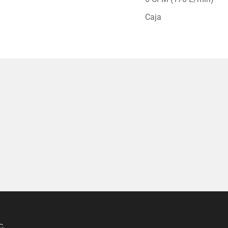
Caja
C.