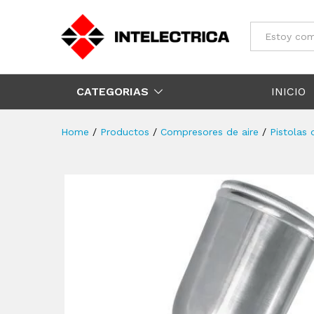
Todos
CATEGORIAS
INICIO
Home
/
Productos
/
Compresores de aire
/
Pistolas