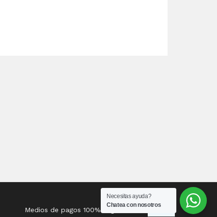
Necesitas ayuda?
Chatea con nosotros
Medios de pagos 100% seguros