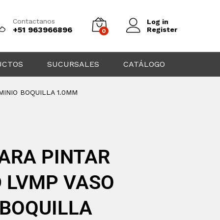
Contactanos
Log in
+51 963966896
Register
0
UCTOS
SUCURSALES
CATÁLOGO
MINIO BOQUILLA 1.0MM
PARA PINTAR
 LVMP VASO
 BOQUILLA