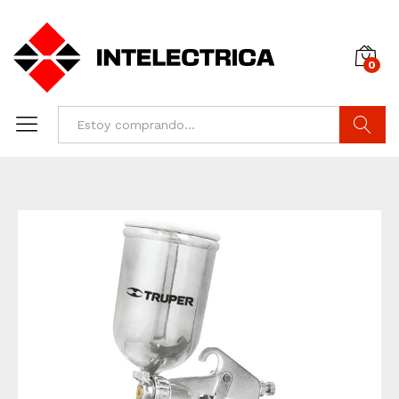
0
Buscar