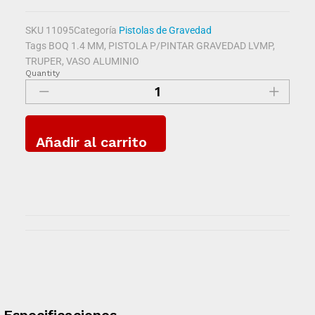
SKU
11095
Categoría
Pistolas de Gravedad
Tags
BOQ 1.4 MM
,
PISTOLA P/PINTAR GRAVEDAD LVMP
,
TRUPER
,
VASO ALUMINIO
Quantity
Añadir al carrito
Especificaciones