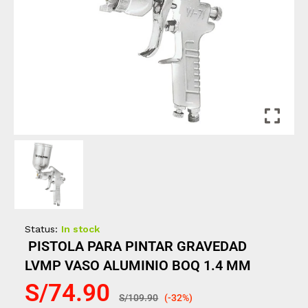
Status:
In stock
PISTOLA PARA PINTAR GRAVEDAD
LVMP VASO ALUMINIO BOQ 1.4 MM
S/
74.90
S/
109.90
(-32%)