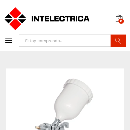
0
Buscar