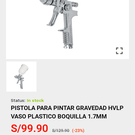
Status:
In stock
PISTOLA PARA PINTAR GRAVEDAD HVLP
VASO PLASTICO BOQUILLA 1.7MM
S/
99.90
S/
129.90
(-23%)