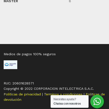
MASTER
8
Medios de pagos 100% seguros
RUC: 20601628571
Copyright © 2022 CORPORACION INTELECTRICA S.A.C.
Politicas de privacidad
|
Terminos y condiciones
|
Politicas de
devolución
Necesitas ayuda?
Chatea con nosotros