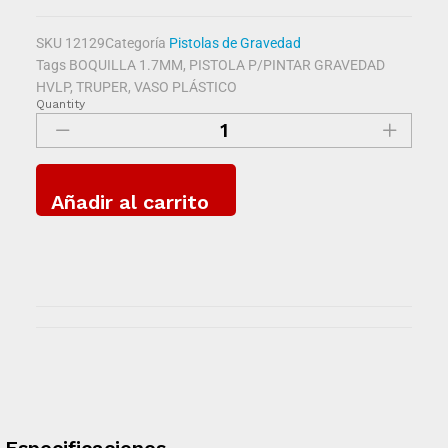
SKU
12129
Categoría
Pistolas de Gravedad
Tags
BOQUILLA 1.7MM
,
PISTOLA P/PINTAR GRAVEDAD
HVLP
,
TRUPER
,
VASO PLÁSTICO
Quantity
Añadir al carrito
Especificaciones