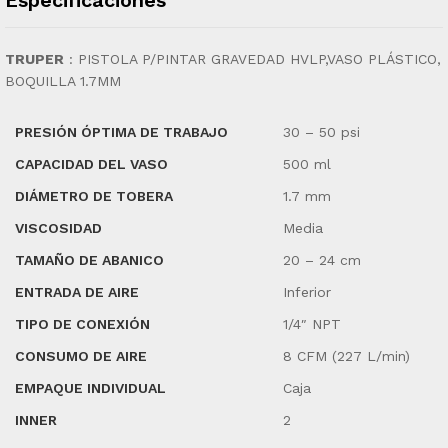
TRUPER
:
PISTOLA P/PINTAR GRAVEDAD HVLP,VASO PLÁSTICO,
BOQUILLA 1.7MM
PRESIÓN ÓPTIMA DE TRABAJO
30 – 50 psi
CAPACIDAD DEL VASO
500 ml
DIÁMETRO DE TOBERA
1.7 mm
VISCOSIDAD
Media
TAMAÑO DE ABANICO
20 – 24 cm
ENTRADA DE AIRE
Inferior
TIPO DE CONEXIÓN
1/4″ NPT
CONSUMO DE AIRE
8 CFM (227 L/min)
EMPAQUE INDIVIDUAL
Caja
INNER
2