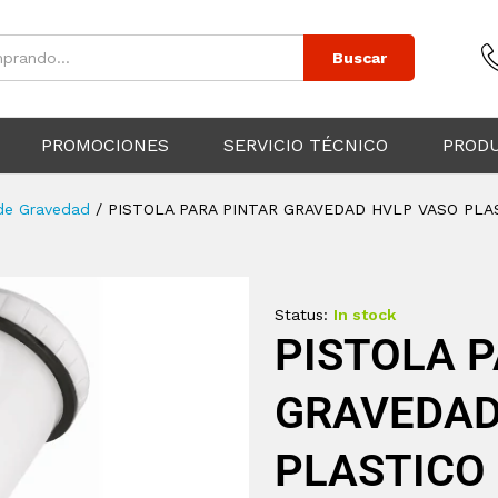
Buscar
PROMOCIONES
SERVICIO TÉCNICO
PROD
 de Gravedad
/
PISTOLA PARA PINTAR GRAVEDAD HVLP VASO PLA
Status:
In stock
PISTOLA 
GRAVEDAD
PLASTICO