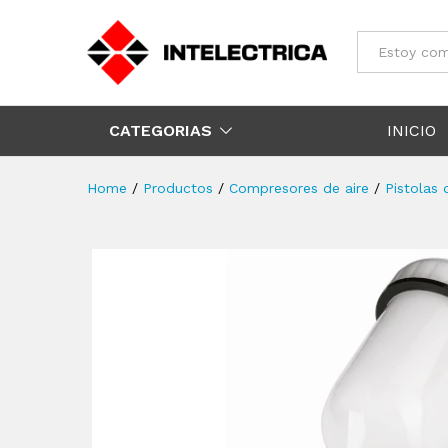
Todos
CATEGORIAS
INICIO
Home
/
Productos
/
Compresores de aire
/
Pistolas