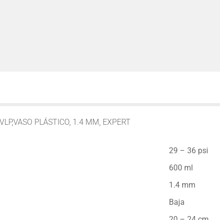
VLP,VASO PLÁSTICO, 1.4 MM, EXPERT
29 – 36 psi
600 ml
1.4 mm
Baja
20 – 24 cm