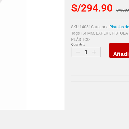
S/
294.90
S/
339.
SKU
14031
Categoría
Pistolas d
Tags
1.4 MM
,
EXPERT
,
PISTOLA
PLÁSTICO
Quantity
Añadi