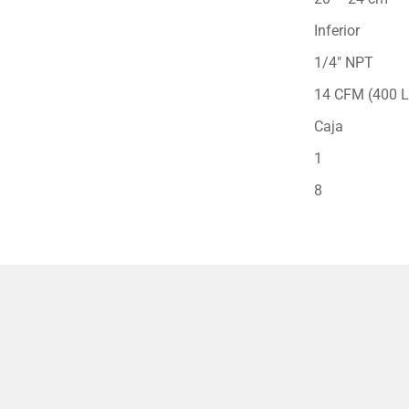
Inferior
1/4″ NPT
14 CFM (400 L
Caja
1
8