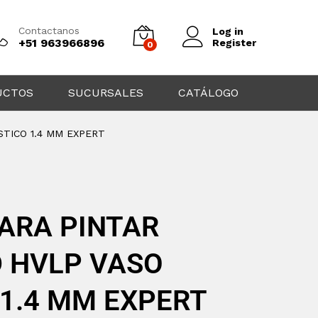
Contactanos
Log in
+51 963966896
Register
0
UCTOS
SUCURSALES
CATÁLOGO
STICO 1.4 MM EXPERT
PARA PINTAR
 HVLP VASO
 1.4 MM EXPERT