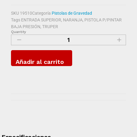
SKU
19510
Categoría
Pistolas de Gravedad
Tags
ENTRADA SUPERIOR
,
NARANJA
,
PISTOLA P/PINTAR
BAJA PRESIÓN
,
TRUPER
Quantity
Añadir al carrito
Especificaciones