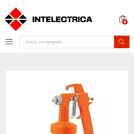
0
Buscar