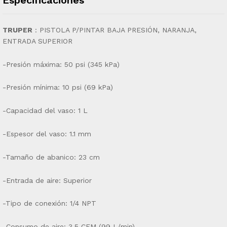
TRUPER
:
PISTOLA P/PINTAR BAJA PRESIÓN, NARANJA,
ENTRADA SUPERIOR
-Presión máxima: 50 psi (345 kPa)
-Presión mínima: 10 psi (69 kPa)
-Capacidad del vaso: 1 L
-Espesor del vaso: 1.1 mm
-Tamaño de abanico: 23 cm
-Entrada de aire: Superior
-Tipo de conexión: 1/4 NPT
-Consumo de aire: 3.5 CFM (99 L/min)