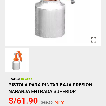
Status:
In stock
PISTOLA PARA PINTAR BAJA PRESION
NARANJA ENTRADA SUPERIOR
S/
61.90
S/
89.90
(-31%)