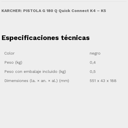
KARCHER: PISTOLA G 180 Q Quick Connect K4 – K5
Especificaciones técnicas
Color
negro
Peso (kg)
0,4
Peso con embalaje incluido (kg)
0,5
Dimensiones (la. × an. × al.) (mm)
551 x 43 x 188