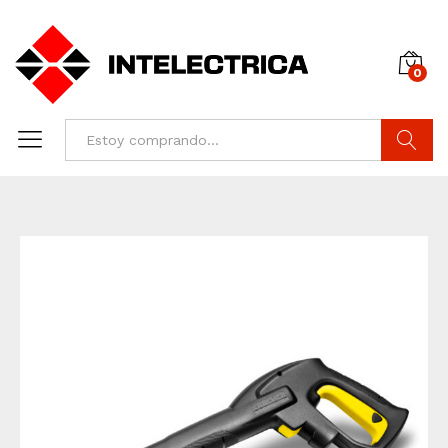
0
Buscar