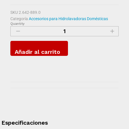
SKU
2.642-889.0
Categoría
Accesorios para Hidrolavadoras Domésticas
Quantity
Añadir al carrito
Especificaciones