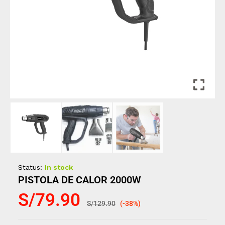
Status:
In stock
PISTOLA DE CALOR 2000W
S/
79.90
S/
129.90
(-38%)