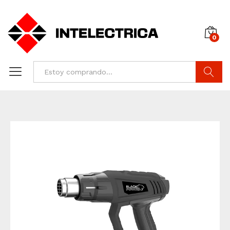
0
Buscar