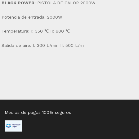
BLACK POWER
: PISTOLA DE CALOR 2000W
Potencia de entrada: 2000W
Temperatura: I: 350 ℃ II: 600 ℃
Salida de aire: I: 300 L/min II: 500 L/m
Medios de pagos 100% seguros