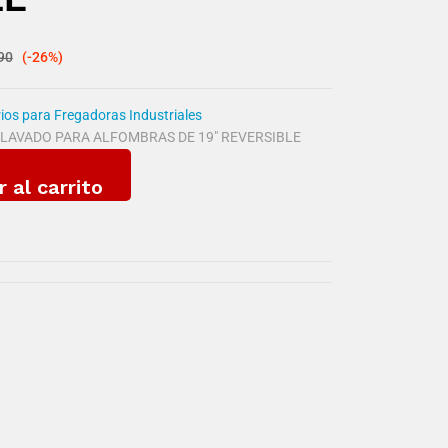
90
(-26%)
ios para Fregadoras Industriales
 LAVADO PARA ALFOMBRAS DE 19" REVERSIBLE
r al carrito