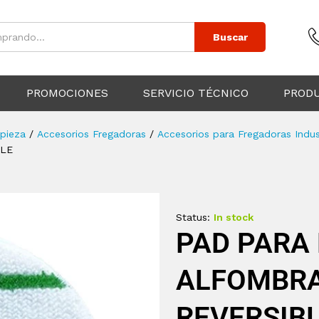
Buscar
PROMOCIONES
SERVICIO TÉCNICO
PROD
pieza
/
Accesorios Fregadoras
/
Accesorios para Fregadoras Indus
BLE
Status:
In stock
PAD PARA
ALFOMBRA
REVERSIB