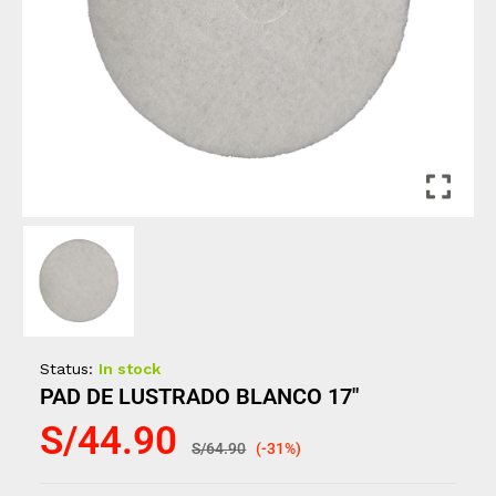
Status:
In stock
PAD DE LUSTRADO BLANCO 17″
S/
44.90
S/
64.90
(-31%)