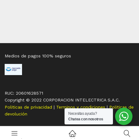
Medios de pagos 100% seguros
RUC: 20601628571
Copyright © 2022 CORPORACION INTELECTRICA S.A.C.
Politicas de privacidad
|
Terminos y condiciones
|
Politicas de
devolución
Necesitas ayuda?
Chatea con nosotros