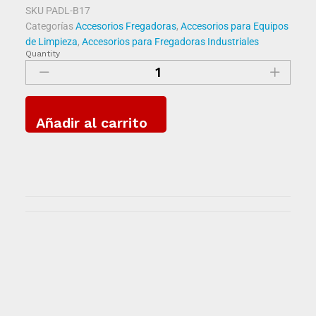
SKU
PADL-B17
Categorías
Accesorios Fregadoras
,
Accesorios para Equipos
de Limpieza
,
Accesorios para Fregadoras Industriales
Quantity
Añadir al carrito