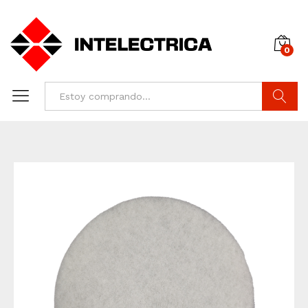
0
Buscar