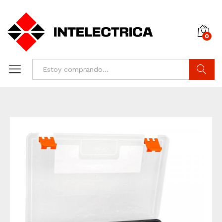
0
Buscar