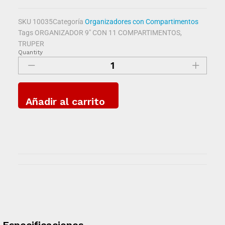
SKU
10035
Categoría
Organizadores con Compartimentos
Tags
ORGANIZADOR 9" CON 11 COMPARTIMENTOS
,
TRUPER
Quantity
Añadir al carrito
Especificaciones