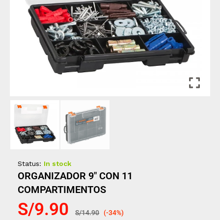
Status:
In stock
ORGANIZADOR 9″ CON 11
COMPARTIMENTOS
S/
9.90
S/
14.90
(-34%)