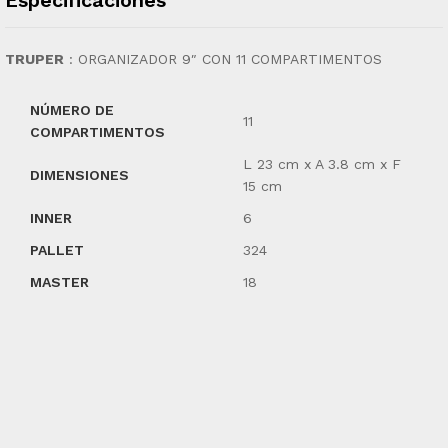
TRUPER
:
ORGANIZADOR 9″ CON 11 COMPARTIMENTOS
NÚMERO DE
11
COMPARTIMENTOS
L 23 cm x A 3.8 cm x F
DIMENSIONES
15 cm
INNER
6
PALLET
324
MASTER
18