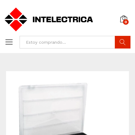
0
Buscar