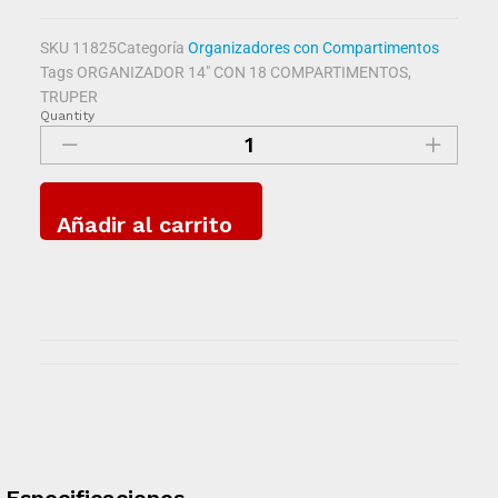
SKU
11825
Categoría
Organizadores con Compartimentos
Tags
ORGANIZADOR 14" CON 18 COMPARTIMENTOS
,
TRUPER
Quantity
Añadir al carrito
Especificaciones