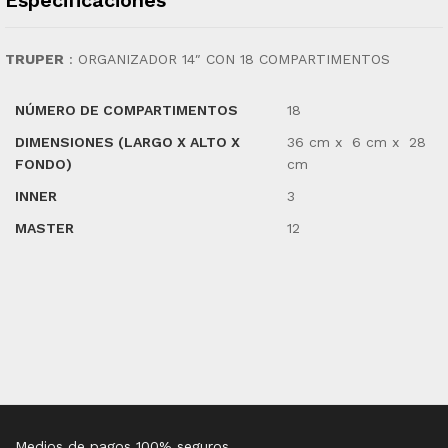
TRUPER
:
ORGANIZADOR 14″ CON 18 COMPARTIMENTOS
NÚMERO DE COMPARTIMENTOS
18
DIMENSIONES (LARGO X ALTO X
36 cm x 6 cm x 28
FONDO)
cm
INNER
3
MASTER
12
Medios de pagos 100% seguros