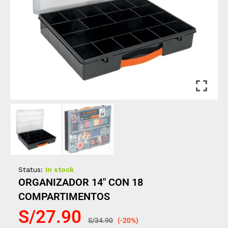
Status:
In stock
ORGANIZADOR 14″ CON 18
COMPARTIMENTOS
S/
27.90
S/
34.90
(-20%)