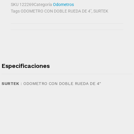
SKU
122269
Categoría
Odometros
Tags
ODOMETRO CON DOBLE RUEDA DE 4"
,
SURTEK
Especificaciones
SURTEK
:
ODOMETRO CON DOBLE RUEDA DE 4″