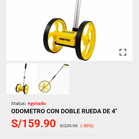
Status:
Agotado
ODOMETRO CON DOBLE RUEDA DE 4″
S/
159.90
S/
229.90
(-30%)