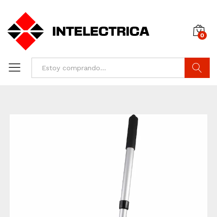
0
Buscar