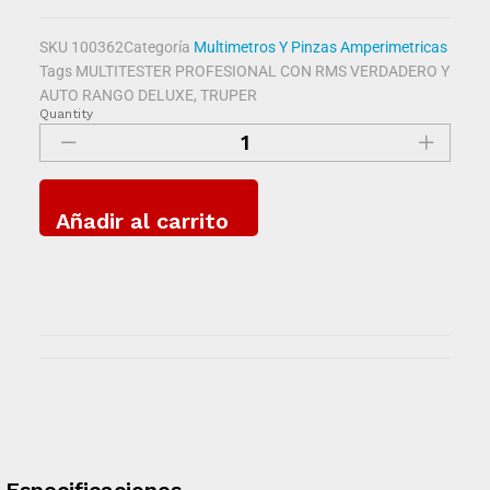
SKU
100362
Categoría
Multimetros Y Pinzas Amperimetricas
Tags
MULTITESTER PROFESIONAL CON RMS VERDADERO Y
AUTO RANGO DELUXE
,
TRUPER
Quantity
Añadir al carrito
Especificaciones