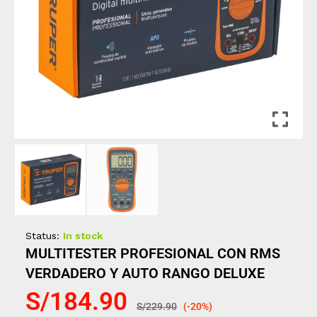
Status:
In stock
MULTITESTER PROFESIONAL CON RMS
VERDADERO Y AUTO RANGO DELUXE
S/
184.90
S/
229.90
(-20%)