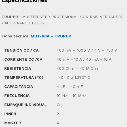
TRUPER
:
MULTITESTER PROFESIONAL CON RMS VERDADERO
Y AUTO RANGO DELUXE
Ficha técnica:
MUT-60A – TRUPER
TENSIÓN CC / CA
400 mV – 1000 V / 4 V – 750 V
CORRIENTE CC /CA
40 mA – 10 A / 40 mA – 10 A
RESISTENCIA
400 Ohm – 40 M Ohm
TEMPERATURA (°C)
-40° C a 1,370° C
CAPACITANCIA
4 nF – 40 mF
FRECUENCIA
10 Hz – 10 MHz
EMPAQUE INDIVIDUAL
Caja
INNER
2
MASTER
4