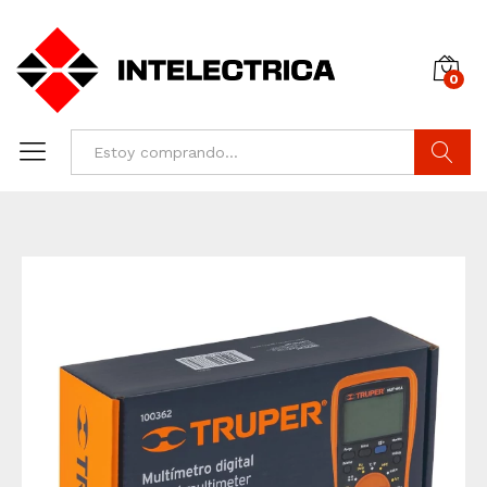
0
Buscar