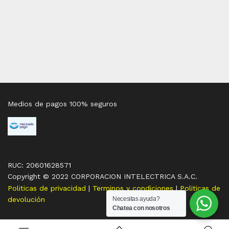
Medios de pagos 100% seguros
RUC: 20601628571
Copyright © 2022 CORPORACION INTELECTRICA S.A.C.
Politicas de privacidad
|
Terminos y condiciones
|
Politicas de
Necesitas ayuda?
devolución
Chatea con nosotros