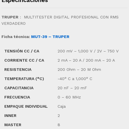
TRUPER
:
MULTITESTER DIGITAL PROFESIONAL CON RMS
VERDADERO
Ficha técnica:
MUT-39 – TRUPER
TENSIÓN CC / CA
200 mV – 1,000 V / 2V – 750 V
CORRIENTE CC / CA
2 mA – 20 A / 200 mA – 20 A
RESISTENCIA
200 Ohm – 20 M Ohm
TEMPERATURA (°C)
-40° C a 1,000° C
CAPACITANCIA
20 nF – 20 mF
FRECUENCIA
0 – 60 MHz
EMPAQUE INDIVIDUAL
Caja
INNER
2
MASTER
8