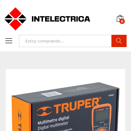
0
Buscar