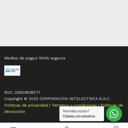
Medios de pagos 100% seguros
RUC: 20601628571
Copyright © 2022 CORPORACION INTELECTRICA S.A.C.
Politicas de privacidad
|
Terminos y condiciones
|
Politicas de
Necesitas ayuda?
devolución
Chatea con nosotros