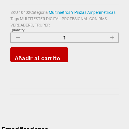
SKU
10402
Categoría
Multimetros Y Pinzas Amperimetricas
Tags
MULTITESTER DIGITAL PROFESIONAL CON RMS
VERDADERO
,
TRUPER
Quantity
Añadir al carrito
Especificaciones