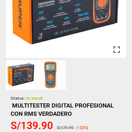
Status:
In stock
MULTITESTER DIGITAL PROFESIONAL
CON RMS VERDADERO
S/
139.90
S/
179.90
(-22%)