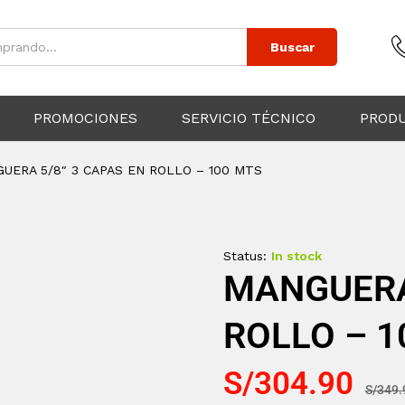
Buscar
PROMOCIONES
SERVICIO TÉCNICO
PROD
UERA 5/8″ 3 CAPAS EN ROLLO – 100 MTS
Status:
In stock
MANGUERA 
ROLLO – 1
S/
304.90
S/
349.