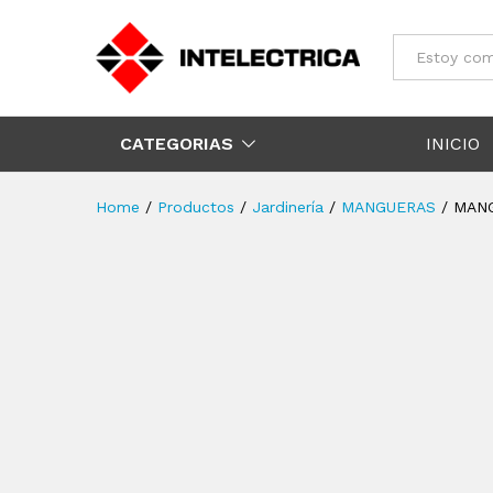
Todos
CATEGORIAS
INICIO
Home
/
Productos
/
Jardinería
/
MANGUERAS
/
MANG