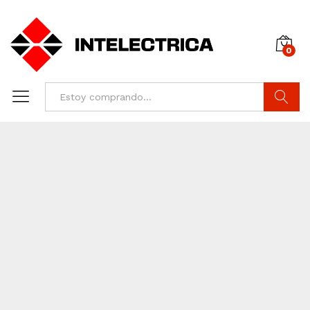
0
Buscar