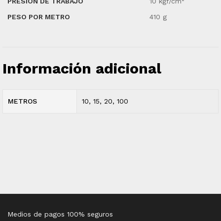
PRESIÓN DE TRABAJO
10 kgf/cm²
PESO POR METRO
410 g
Información adicional
METROS
10, 15, 20, 100
Medios de pagos 100% seguros