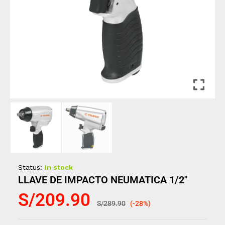
Status:
In stock
LLAVE DE IMPACTO NEUMATICA 1/2″
S/
209.90
S/
289.90
(-28%)