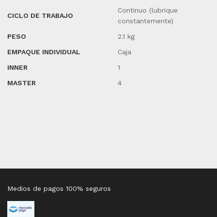
Continuo (lubrique
CICLO DE TRABAJO
constantemente)
PESO
2.1 kg
EMPAQUE INDIVIDUAL
Caja
INNER
1
MASTER
4
Medios de pagos 100% seguros