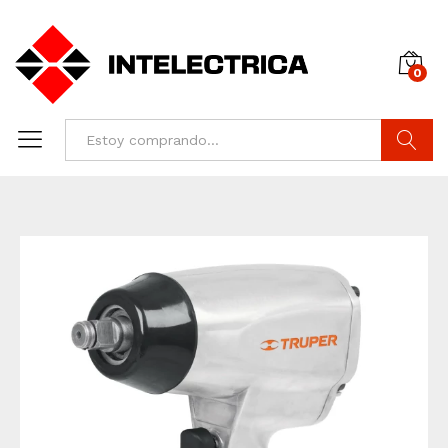
0
Buscar