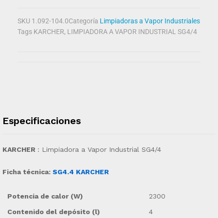
SKU
1.092-104.0
Categoría
Limpiadoras a Vapor Industriales
Tags
KARCHER
,
LIMPIADORA A VAPOR INDUSTRIAL SG4/4
Especificaciones
KARCHER
: Limpiadora a Vapor Industrial SG4/4
Ficha técnica:
SG4.4 KARCHER
Potencia de calor (W)
2300
Contenido del depósito (l)
4