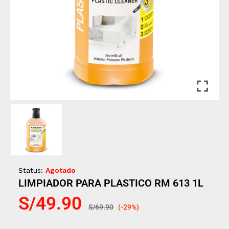
Status:
Agotado
LIMPIADOR PARA PLASTICO RM 613 1L
S/
49.90
S/
69.90
(-29%)