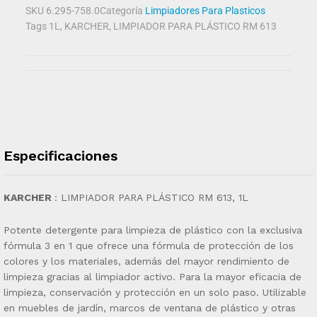
SKU
6.295-758.0
Categoría
Limpiadores Para Plasticos
Tags
1L
,
KARCHER
,
LIMPIADOR PARA PLÁSTICO RM 613
Especificaciones
KARCHER
: LIMPIADOR PARA PLÁSTICO RM 613, 1L
Potente detergente para limpieza de plástico con la exclusiva
fórmula 3 en 1 que ofrece una fórmula de protección de los
colores y los materiales, además del mayor rendimiento de
limpieza gracias al limpiador activo. Para la mayor eficacia de
limpieza, conservación y protección en un solo paso. Utilizable
en muebles de jardín, marcos de ventana de plástico y otras