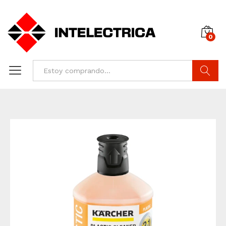
0
Buscar