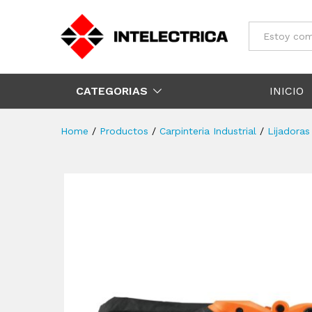
Todos
CATEGORIAS
INICIO
Home
/
Productos
/
Carpinteria Industrial
/
Lijadoras