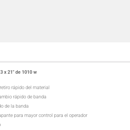
3 x 21″ de 1010 w
retiro rápido del material
cambio rápido de banda
ido de la banda
pante para mayor control para el operador
o