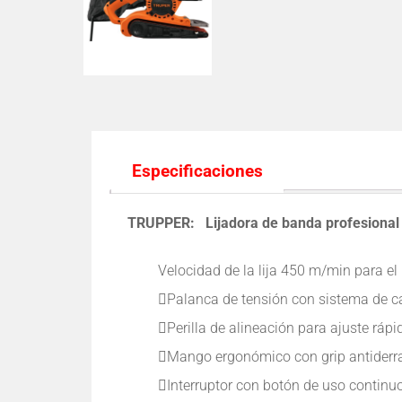
Especificaciones
TRUPPER: Lijadora de banda profesional 
Velocidad de la lija 450 m/min para el 
Palanca de tensión con sistema de 
Perilla de alineación para ajuste ráp
Mango ergonómico con grip antiderra
Interruptor con botón de uso continu