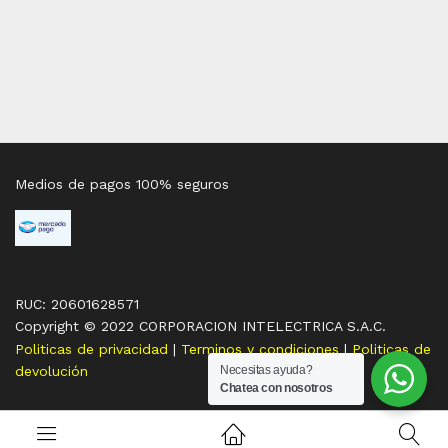
Medios de pagos 100% seguros
RUC: 20601628571
Copyright © 2022 CORPORACION INTELECTRICA S.A.C.
Politicas de privacidad
|
Terminos y condiciones
|
Politicas de
devolución
Necesitas ayuda?
Chatea con nosotros