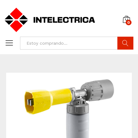
0
Buscar