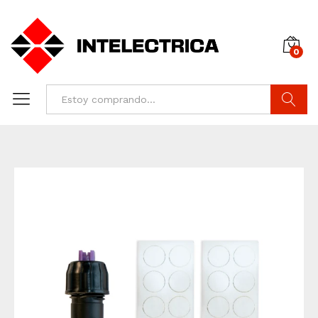
0
Buscar