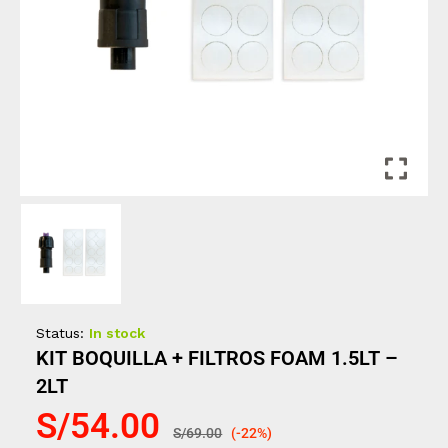
Status:
In stock
KIT BOQUILLA + FILTROS FOAM 1.5LT –
2LT
S/
54.00
S/
69.00
(-22%)