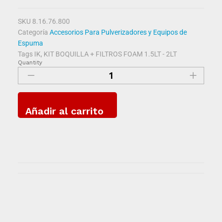
SKU
8.16.76.800
Categoría
Accesorios Para Pulverizadores y Equipos de
Espuma
Tags
IK
,
KIT BOQUILLA + FILTROS FOAM 1.5LT - 2LT
Quantity
Añadir al carrito