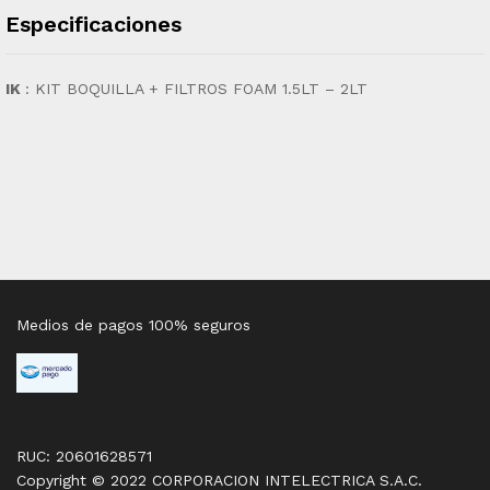
Especificaciones
IK
: KIT BOQUILLA + FILTROS FOAM 1.5LT – 2LT
Medios de pagos 100% seguros
RUC: 20601628571
Copyright © 2022 CORPORACION INTELECTRICA S.A.C.