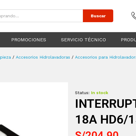
Buscar
PROMOCIONES
SERVICIO TÉCNICO
PROD
pieza
/
Accesorios Hidrolavadoras
/
Accesorios para Hidrolavadora
Status:
In stock
INTERRUP
18A HD6/1
S/
204.90