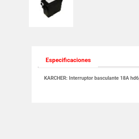
Especificaciones
KARCHER: Interruptor basculante 18A hd6