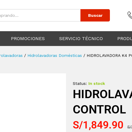
Buscar
PROMOCIONES
SERVICIO TÉCNICO
PROD
rolavadoras
/
Hidrolavadoras Domésticas
/
HIDROLAVADORA K4 
Status:
In stock
HIDROLAV
CONTROL
S/
1,849.90
S/