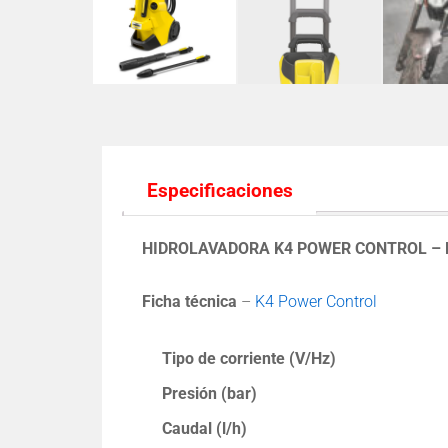
Especificaciones
HIDROLAVADORA K4 POWER CONTROL –
Ficha técnica
–
K4 Power Control
Tipo de corriente (V/
Hz
)
Presión (bar)
Caudal (l/h)