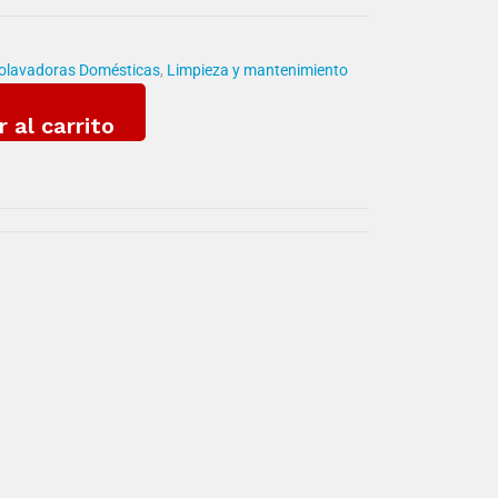
olavadoras Domésticas
,
Limpieza y mantenimiento
r al carrito