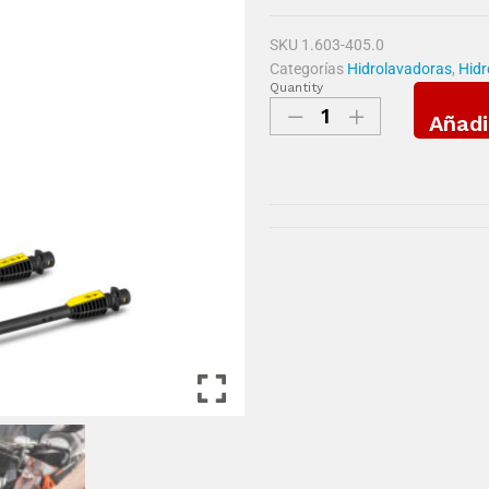
SKU
1.603-405.0
Categorías
Hidrolavadoras
,
Hidr
Quantity
Añadi