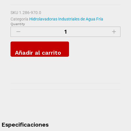
SKU
1.286-970.0
Categoría
Hidrolavadoras Industriales de Agua Fría
Quantity
Añadir al carrito
Especificaciones