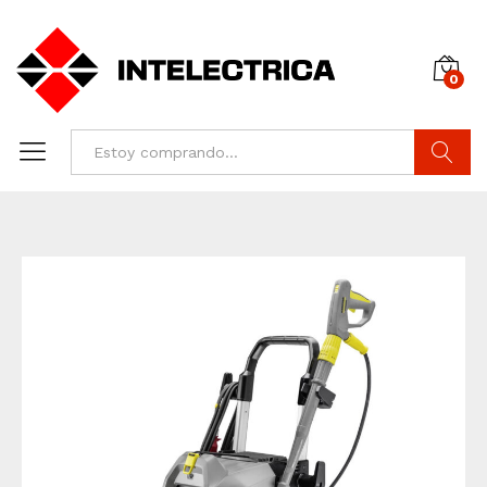
0
Buscar