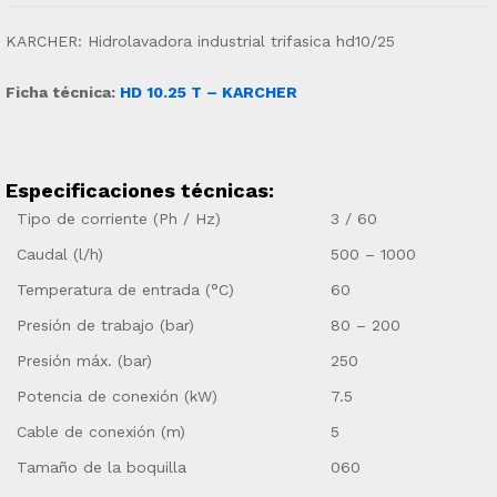
KARCHER: Hidrolavadora industrial trifasica hd10/25
Ficha técnica:
HD 10.25 T – KARCHER
Especificaciones técnicas:
Tipo de corriente (Ph / Hz)
3 / 60
Caudal (l/h)
500 – 1000
Temperatura de entrada (°C)
60
Presión de trabajo (bar)
80 – 200
Presión máx. (bar)
250
Potencia de conexión (kW)
7.5
Cable de conexión (m)
5
Tamaño de la boquilla
060