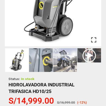
Status:
In stock
HIDROLAVADORA INDUSTRIAL
TRIFASICA HD10/25
S/
14,999.00
S/
16,999.00
(-12%)