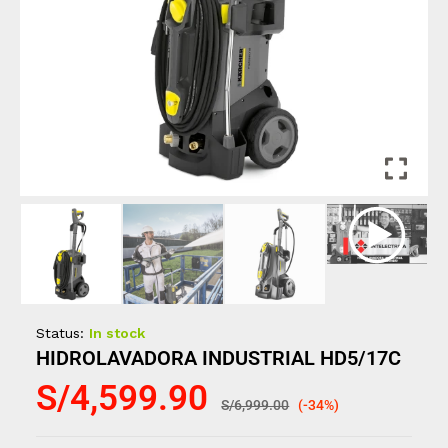
Status:
In stock
HIDROLAVADORA INDUSTRIAL HD5/17C
S/
4,599.90
S/
6,999.00
(-34%)