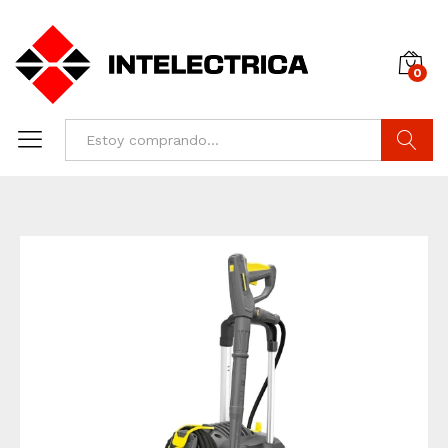
0
Buscar