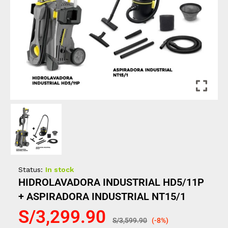
Status:
In stock
HIDROLAVADORA INDUSTRIAL HD5/11P
+ ASPIRADORA INDUSTRIAL NT15/1
S/
3,299.90
S/
3,599.90
(-8%)