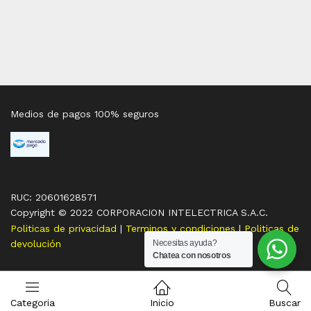
Medios de pagos 100% seguros
RUC: 20601628571
Copyright © 2022 CORPORACION INTELECTRICA S.A.C.
Politicas de privacidad
|
Terminos y condiciones
|
Politicas de
devolución
Necesitas ayuda?
Chatea con nosotros
Categoria
Inicio
Buscar