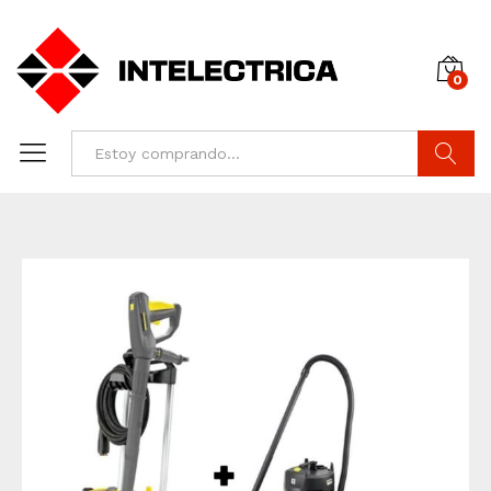
0
Buscar