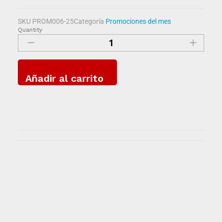
SKU
PROM006-25
Categoría
Promociones del mes
Quantity
Añadir al carrito