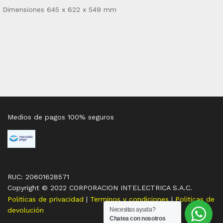
Dimensiones 645 x 622 x 549 mm
Medios de pagos 100% seguros
RUC: 20601628571
Copyright © 2022 CORPORACION INTELECTRICA S.A.C.
Politicas de privacidad
|
Terminos y condiciones
|
Politicas de
Necesitas ayuda?
devolución
Chatea con nosotros