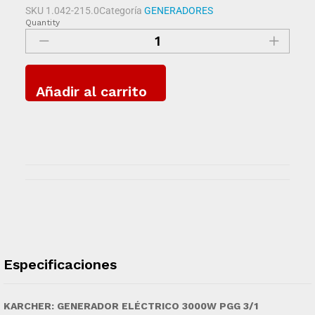
SKU
1.042-215.0
Categoría
GENERADORES
Quantity
Añadir al carrito
Especificaciones
KARCHER: GENERADOR ELÉCTRICO 3000W PGG 3/1