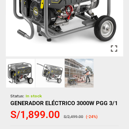
Status:
In stock
GENERADOR ELÉCTRICO 3000W PGG 3/1
S/
1,899.00
S/
2,499.00
(-24%)