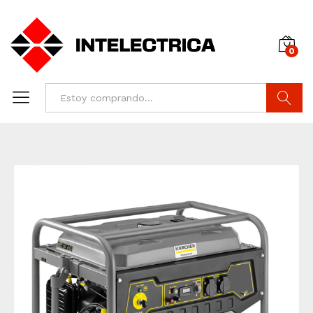
0
Buscar