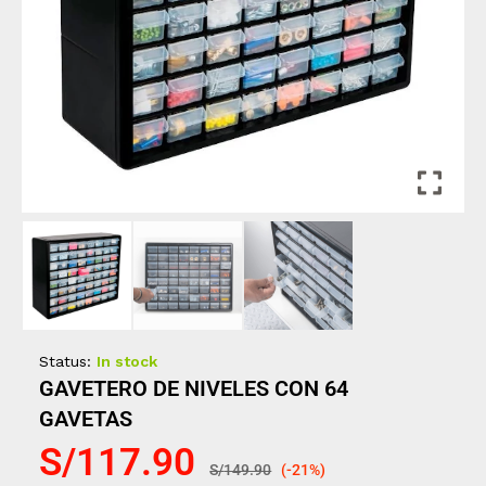
Status:
In stock
GAVETERO DE NIVELES CON 64
GAVETAS
S/
117.90
S/
149.90
(-21%)