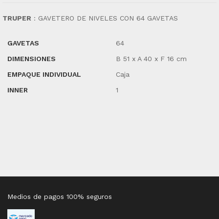
TRUPER
:
GAVETERO DE NIVELES CON 64 GAVETAS
GAVETAS
64
DIMENSIONES
B 51 x A 40 x F 16 cm
EMPAQUE INDIVIDUAL
Caja
INNER
1
Medios de pagos 100% seguros