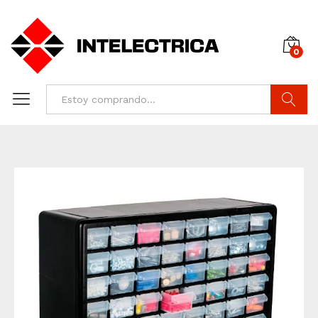
0
Buscar