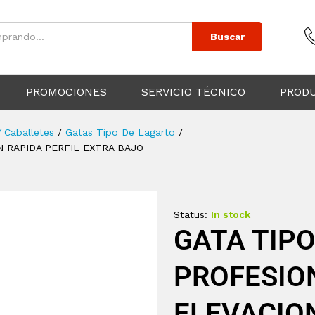
Buscar
PROMOCIONES
SERVICIO TÉCNICO
PROD
Y Caballetes
/
Gatas Tipo De Lagarto
/
 RAPIDA PERFIL EXTRA BAJO
Status:
In stock
GATA TIP
PROFESIO
ELEVACION