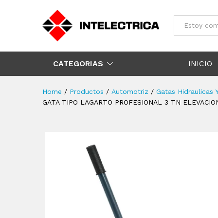
Todos
CATEGORIAS
INICIO
Home
/
Productos
/
Automotriz
/
Gatas Hidraulicas 
GATA TIPO LAGARTO PROFESIONAL 3 TN ELEVACION