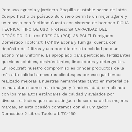
Para uso agrícola y jardinero Boquilla ajustable hecha de latón
Cuerpo hecho de plástico Su diseño permite un mejor agarre y
un manejo con facilidad Cuenta con sistema de bombeo FICHA
TÉCNICA: TIPO DE USO: Profesional CAPACIDAD DEL
DEPÓSITO: 2 Litros PRESIÓN (PSI): 36 PSI El Fumigador
Doméstico Toolcraft TC4169 abona y fumiga, cuenta con
depósito de 2 litros y una boquilla de alta calidad para un
abono más uniforme. Es apropiado para pesticidas, fertilizantes
químicos solubles, desinfectantes, limpiadores y detergentes.
En Toolcraft nuestro compromiso es brindar productos de la
más alta calidad a nuestros clientes; es por eso que hemos
realizado mejoras a nuestras herramientas tanto en material de
manufactura como en su imagen y funcionalidad, cumpliendo
con los más altos estándares de calidad y avalados por
diversos estudios que nos distinguen de ser una de las mejores
marcas, en esta ocasión contamos con el Fumigador
Doméstico 2 Litros Toolcraft TC4169