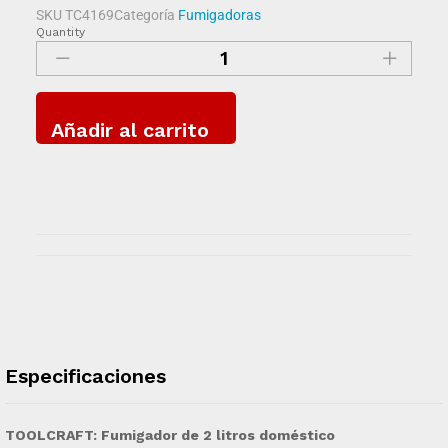
SKU
TC4169
Categoría
Fumigadoras
Quantity
Añadir al carrito
Especificaciones
TOOLCRAFT: Fumigador de 2 litros doméstico