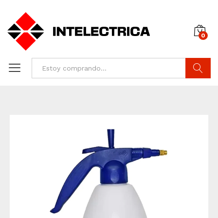
0
Buscar