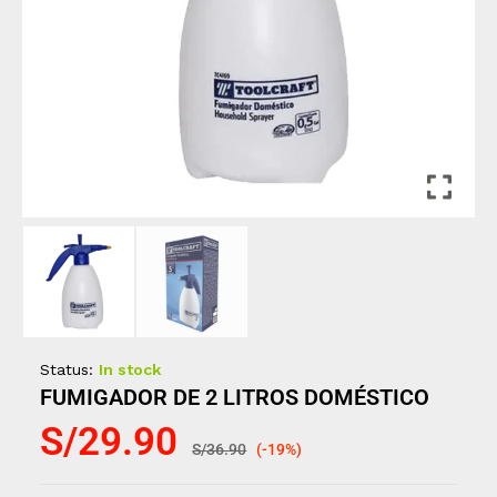
Status:
In stock
FUMIGADOR DE 2 LITROS DOMÉSTICO
S/
29.90
S/
36.90
(-19%)